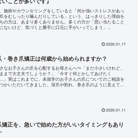
ないことが多いです』
、施術やカウンセリングをしていると「何か強いストレスがあっ
爪をむしったり噛んだりしている」という、はっきりした理由を
ちの方は、あまり多くありません。多くの方が「思い当たること
にないけど、気づくと勝手に口元に手がいってしまう」...
2026.01.17
爪・巻き爪矯正は何歳から始められますか？
さなお子さんの爪を心配するお母さんへ〜「まだ小さいけれど、
ままで大丈夫でしょうか？」「今すぐ何とかしてあげたく
…」実はこれまでに、未就学のお子さんの爪についてのご相談を
つかいただいてきました。深爪や割れ、巻き爪のように見えて...
2026.01.11
爪矯正を、急いで始めた方がいいタイミングもあり
す