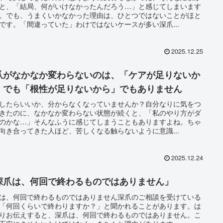
と、「結局、何がいけなかったんだろう…」と感じてしまいます
。でも、うまくいかなかった理由は、ひとつではないことがほと
です。「間違っていた」わけではないケースが多い深爪...
2025.12.25
爪がなかなか変わらないのは、「ケアが足りないか
」でも「根性が足りないから」でもありません
したらいいか、分からなくなっていませんか？自分なりに気をつ
きたのに、なかなか変わらない状態が続くと、「私のやり方がダ
のかな…」そんなふうに感じてしまうこともありますよね。ちゃ
向き合ってきた人ほど、苦しくなる触らないように意識...
2025.12.24
深爪は、何回で終わるものではありません」
は、何回で終わるものではありません深爪のご相談を受けている
「何回くらいで終わりますか？」と聞かれることがあります。は
りお伝えすると、深爪は、何回で終わるものではありません。こ