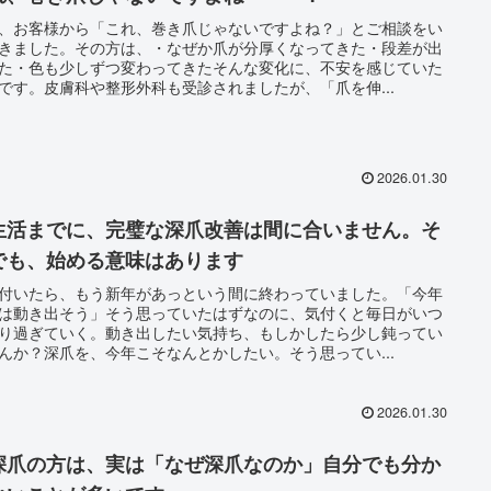
、お客様から「これ、巻き爪じゃないですよね？」とご相談をい
きました。その方は、・なぜか爪が分厚くなってきた・段差が出
た・色も少しずつ変わってきたそんな変化に、不安を感じていた
です。皮膚科や整形外科も受診されましたが、「爪を伸...
2026.01.30
生活までに、完璧な深爪改善は間に合いません。そ
でも、始める意味はあります
付いたら、もう新年があっという間に終わっていました。「今年
は動き出そう」そう思っていたはずなのに、気付くと毎日がいつ
り過ぎていく。動き出したい気持ち、もしかしたら少し鈍ってい
んか？深爪を、今年こそなんとかしたい。そう思ってい...
2026.01.30
深爪の方は、実は「なぜ深爪なのか」自分でも分か