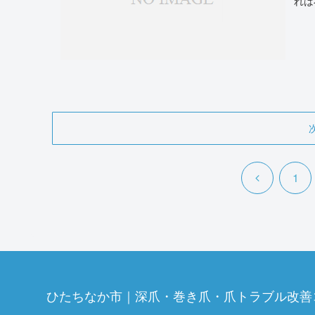
れは
前
1
へ
ひたちなか市｜深爪・巻き爪・爪トラブル改善