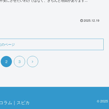
不安にさせたいわけではなく、きちんと理由があります...
2025.12.19
次のページ
次
2
3
へ
© 20
コラム｜スピカ